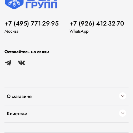
+7 (495) 771-29-95
+7 (926) 412-32-70
Москва
WhatsApp
Оставайтесь на связи
О магазине
Клиентам