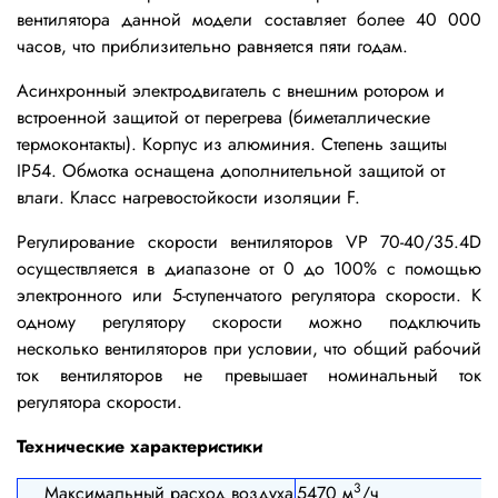
вентилятора данной модели составляет более 40 000
часов, что приблизительно равняется пяти годам.
Асинхронный электродвигатель с внешним ротором и
встроенной защитой от перегрева (биметаллические
термоконтакты). Корпус из алюминия. Степень защиты
IP54. Обмотка оснащена дополнительной защитой от
влаги. Класс нагревостойкости изоляции F.
Регулирование скорости вентиляторов VP 70-40/35.4D
осуществляется в диапазоне от 0 до 100% с помощью
электронного или 5-ступенчатого регулятора скорости. К
одному регулятору скорости можно подключить
несколько вентиляторов при условии, что общий рабочий
ток вентиляторов не превышает номинальный ток
регулятора скорости.
Технические характеристики
3
Максимальный расход воздуха
5470 м
/ч