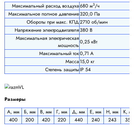
3
Максимальный расход воздуха
680 м
/ч
Максимальное полное давление
320,0 Па
Обороты при макс. КПД
2710 об/мин
Напряжение электродвигателя
380 В
Максимальная электрическая
0,25 кВт
мощность
Максимальный ток
0,71 А
Масса
15,0 кг
Степень защиты
IP 54
Размеры
А, мм
Б, мм
В, мм
Г, мм
Д, мм
Е, мм
Н, мм
К, м
400
200
420
220
440
240
243
358