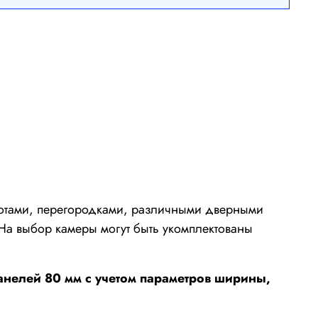
оротами, перегородками, различными дверными
На выбор камеры могут быть укомплектованы
нелей 80 мм с учетом параметров ширины,