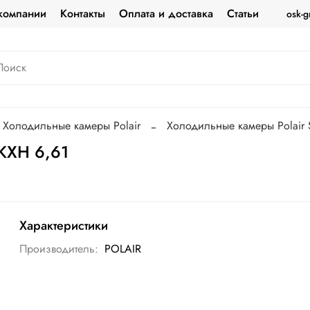
компании
Контакты
Оплата и доставка
Статьи
osk-g
Холодильные камеры Polair
Холодильные камеры Polair S
 КХН 6,61
Характеристики
Производитель:
POLAIR