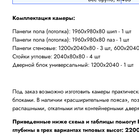
Комплектация камеры:
Панели пола (потолка): 1960х980х80 шип - 1 шт
Панели пола (потолка): 1960х980х80 паз - 1 шт
Панели стеновые: 1200х2040х80 - 3 шт, 600х2040
Стойки угловые: 2040х80х80 - 4 шт
Дверной блок универсальный: 1200х2040 - 1 шт
Под заказ возможно изготовить камеры практичес
блоками. В наличии «расширительные пояса», поз
распашными, откатными или контейнерными дверя
Приведенные ниже схема и таблицы помогут 
глубины в трех вариантах типовых высот: 220