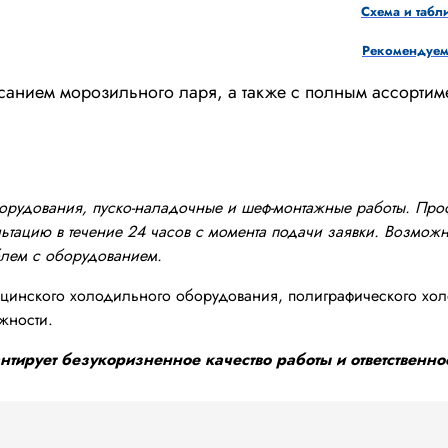
Схема и табл
Рекомендуемы
санием морозильного ларя, а также с полным ассортим
оборудования, пуско-наладочные и шеф-монтажные работы. Пр
тацию в течение 24 часов с момента подачи заявки. Возможно
блем с оборудованием.
инского холодильного оборудования, полиграфического хол
жности.
тирует безукоризненное качество работы и ответственнос