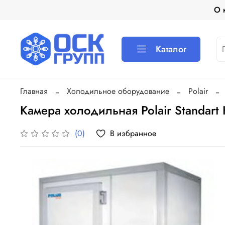
О 
Каталог
Главная
Холодильное оборудование
Polair
Камера холодильная Polair Standart
В избранное
(0)