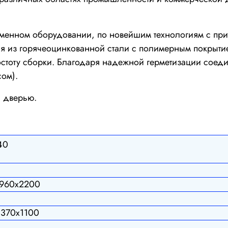
еменном оборудовании, по новейшим технологиям с п
ся из горячеоцинкованной стали с полимерным покрыт
остоту сборки. Благодаря надежной герметизации сое
сом).
 дверью.
40
1960х2200
1370х1100