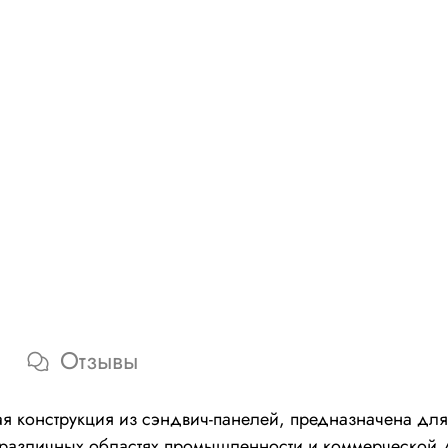
Отзывы
я конструкция из сэндвич-панелей, предназначена для
 различных областях промышленности и коммерческой д