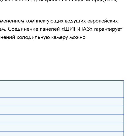
рименением комплектующих ведущих европейских
ием. Соединение панелей «ШИП-ПАЗ» гарантирует
динений холодильную камеру можно