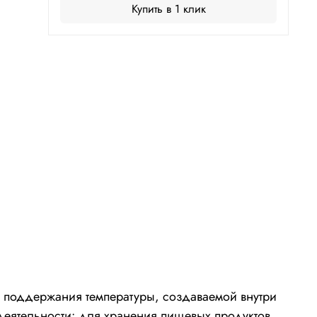
Купить в 1 клик
 поддержания температуры, создаваемой внутри
еятельности: для хранения пищевых продуктов,