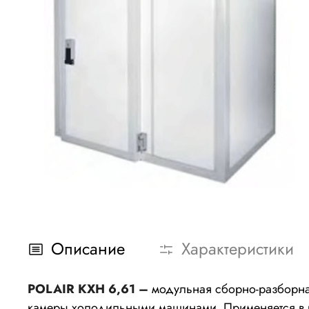
Описание
Характеристики
POLAIR КХН 6,61 –
модульная сборно-разборна
камеры холодильными машинами.
Применяется в