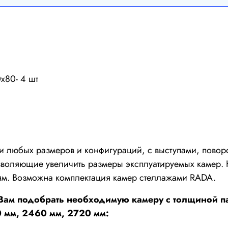
х80- 4 шт
ки любых размеров и конфигураций, с выступами, пов
воляющие увеличить размеры эксплуатируемых камер. 
м. Возможна комплектация камер стеллажами RADA.
Вам подобрать необходимую камеру с толщиной па
0 мм, 2460 мм, 2720 мм: