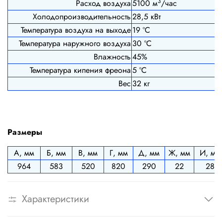
3
Расход воздуха
5100 м
/час
Холодопроизводительность
28,5 кВт
Температура воздуха на выходе
19 ºС
Температура наружного воздуха
30 ºС
Влажность
45%
Температура кипения фреона
5 ºС
Вес
32 кг
Размеры
А, мм
Б, мм
В, мм
Г, мм
Д, мм
Ж, мм
И, мм
964
583
520
820
290
22
28
Характеристики