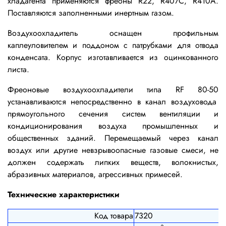
хладагента применяются фреоны R22, R407C, R410A.
Поставляются заполненными инертным газом.
Воздухоохладитель оснащен профильным
каплеуловителем и поддоном с патрубками для отвода
конденсата.
Корпус изготавливается из оцинкованного
листа.
Фреоновые воздухоохладители типа
RF
80-50
устанавливаются непосредственно в канал воздуховода
прямоугольного сечения систем вентиляции и
кондиционирования воздуха промышленных и
общественных зданий. Перемещаемый через канал
воздух или другие невзрывоопасные газовые смеси, не
должен содержать липких веществ, волокнистых,
абразивных материалов, агрессивных примесей.
Технические характеристики
Код товара
7320