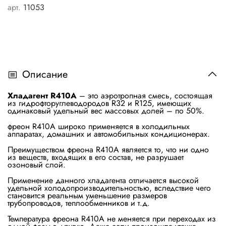
арт.
11053
Описание
Хладагент R410A
– это аэротропная смесь, состоящая
из гидрофторуглеводородов R32 и R125, имеющих
одинаковый удельный вес массовых долей – по 50%.
фреон R410A широко применяется в холодильных
аппаратах, домашних и автомобильных кондиционерах.
Преимуществом фреона R410A является то, что ни одно
из веществ, входящих в его состав, не разрушает
озоновый слой.
Применение данного хладагента отличается высокой
удельной холодопроизводительностью, вследствие чего
становится реальным уменьшение размеров
трубопроводов, теплообменников и т.д.
Температура фреона R410A не меняется при переходах из