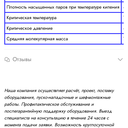
Плотность насыщенных паров при температуре кипения
4,
Критическая температура
72
Критическое давление
4
Средняя молекулярная масса
72
Отзывы
Наша компания осуществляет расчёт, проект, поставку
оборудования, пуско-наладочные и шеф-монтажные
работы. Профилактическое обслуживание и
послегарантийную поддержку оборудования. Выезд
специалиста на консультацию в течение 24 часов с
момента подачи заявки. Возможность круглосуточной