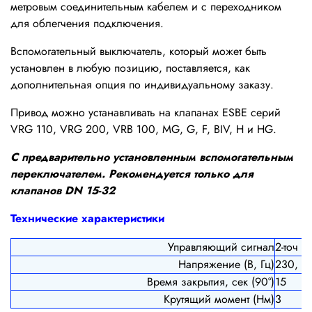
метровым соединительным кабелем и
с переходником
для облегчения подключения.
Вспомогательный выключатель, который может быть
установлен в любую позицию, поставляется, как
дополнительная опция по индивидуальному заказу.
Привод можно устанавливать на клапанах ESBE серий
VRG 110, VRG 200, VRB 100, MG, G, F, BIV, H и HG.
С предварительно установленным вспомогательным
переключателем.
Рекомендуется только для
клапанов DN 15-32
Технические характеристики
Управляющий сигнал
2-точ
Напряжение (В, Гц)
230, 5
Время закрытия, сек (
90°
)
15
Крутящий момент (Нм)
3