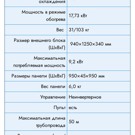
охлаждения
Мощность в режиме
17,73 кВт
обогрева
Вес
31/103 кг
Размер внешнего блока
940×1250×340 мм
(ШхВхГ)
Максимальная
9,2 кВт
потребляемая мощность
Размеры панели (ШхВхГ)
950×45×950 мм
Вес панели
6,0 кг
Управление
Неинвертерное
Пульт
есть
Максимальная длина
50 м
трубопровода