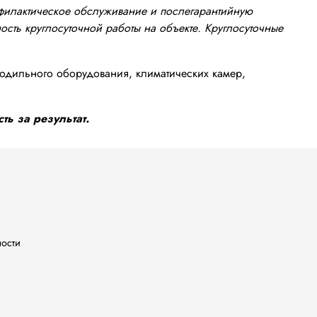
офилактическое обслуживание и послегарантийную
сть круглосуточной работы на объекте. Круглосуточные
одильного оборудования, климатических камер,
ть за результат.
ности