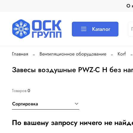
О 
Каталог
Главная
Вентиляционное оборудование
Korf
Завесы воздушные PWZ-C H без на
Товаров
0
Сортировка
По вашему запросу ничего не найд