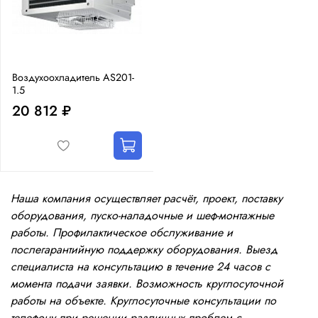
Воздухоохладитель AS201-
1.5
20 812 ₽
Наша компания осуществляет расчёт, проект, поставку
оборудования, пуско-наладочные и шеф-монтажные
работы. Профилактическое обслуживание и
послегарантийную поддержку оборудования. Выезд
специалиста на консультацию в течение 24 часов с
момента подачи заявки. Возможность круглосуточной
работы на объекте. Круглосуточные консультации по
телефону при решении различных проблем с