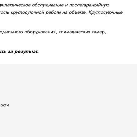
офилактическое обслуживание и послегарантийную
сть круглосуточной работы на объекте. Круглосуточные
одильного оборудования, климатических камер,
ть за результат.
ности