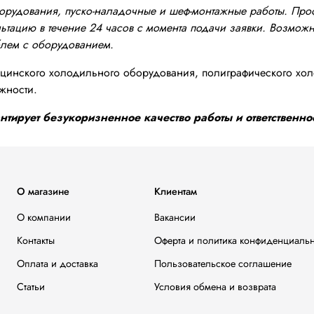
оборудования, пуско-наладочные и шеф-монтажные работы. Пр
тацию в течение 24 часов с момента подачи заявки. Возможно
блем с оборудованием.
инского холодильного оборудования, полиграфического хол
жности.
тирует безукоризненное качество работы и ответственнос
О магазине
Клиентам
О компании
Вакансии
Контакты
Оферта и политика конфиденциаль
Оплата и доставка
Пользовательское соглашение
Статьи
Условия обмена и возврата