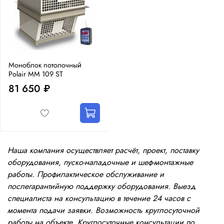
Моноблок потолочный
Polair MM 109 ST
81 650 ₽
Наша компания осуществляет расчёт, проект, поставку
оборудования, пуско-наладочные и шеф-монтажные
работы. Профилактическое обслуживание и
послегарантийную поддержку оборудования. Выезд
специалиста на консультацию в течение 24 часов с
момента подачи заявки. Возможность круглосуточной
работы на объекте. Круглосуточные консультации по