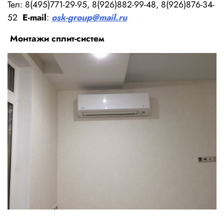
Тел: 8(495)771-29-95, 8(926)882-99-48,
8(926)876-34-
52
E-mail
:
osk-group@mail.ru
Монтажи сплит-систем